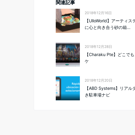
関連記事
2018年12月16日
【UlloWorld】アーティ
に心と向き合う砂の箱...
2018年12月28日
【Charaku Pte】どこで
ケ
2018年12月20日
【ABD Systems】リア
き駐車場ナビ