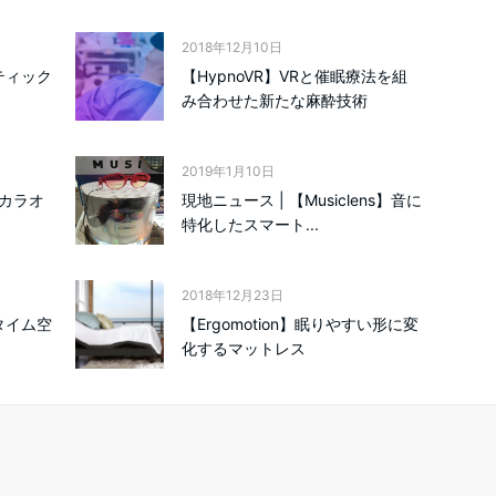
2018年12月10日
スティック
【HypnoVR】VRと催眠療法を組
み合わせた新たな麻酔技術
2019年1月10日
もカラオ
現地ニュース | 【Musiclens】音に
特化したスマート...
2018年12月23日
ルタイム空
【Ergomotion】眠りやすい形に変
化するマットレス