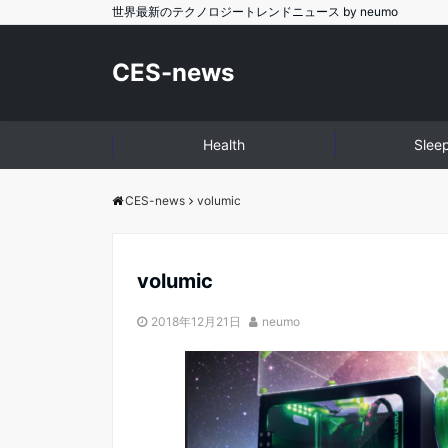
世界最新のテクノロジートレンドニュース by neumo
CES-news
Health
Slee
CES-news
volumic
volumic
2018年12月21日
neumo