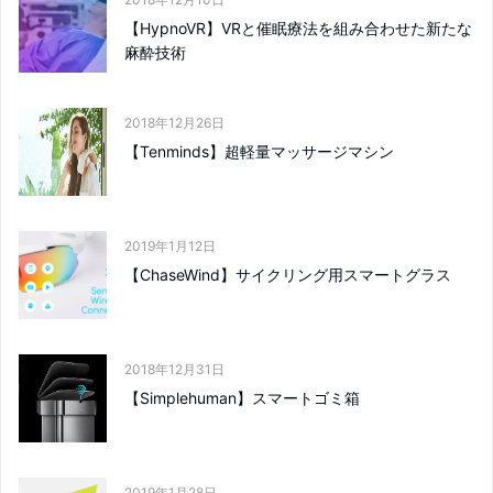
【HypnoVR】VRと催眠療法を組み合わせた新たな
麻酔技術
2018年12月26日
【Tenminds】超軽量マッサージマシン
2019年1月12日
【ChaseWind】サイクリング用スマートグラス
2018年12月31日
【Simplehuman】スマートゴミ箱
2019年1月28日