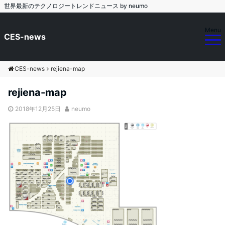
世界最新のテクノロジートレンドニュース by neumo
Menu
CES-news
CES-news
rejiena-map
rejiena-map
2018年12月25日
neumo