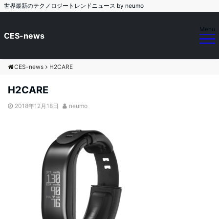
世界最新のテクノロジートレンドニュース by neumo
Menu
CES-news
CES-news
H2CARE
H2CARE
2018年12月18日
neumo