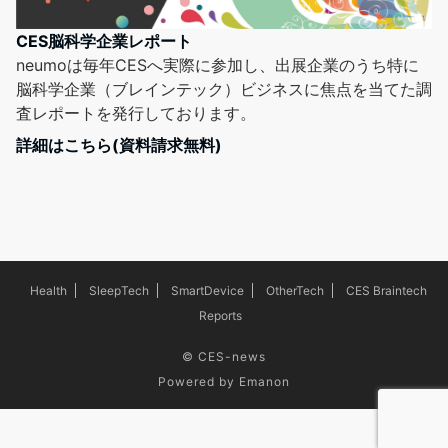
CES脳科学企業レポート
neumoは毎年CESへ実際に参加し、出展企業のうち特に
脳科学企業（ブレインテック）ビジネスに焦点を当てた調
査レポートを発行しております。
詳細はこちら(資料請求無料)
Health
SleepTech
SmartDevice
OtherTech
CES Braintech
Reports
©
CES-news
Powered by
Emanon