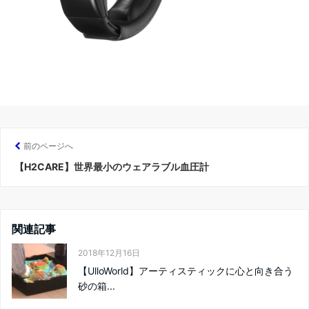
前のページへ
【H2CARE】世界最小のウェアラブル血圧計
関連記事
2018年12月16日
【UlloWorld】アーティスティックに心と向き合う
砂の箱...