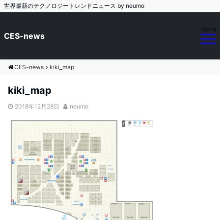
世界最新のテクノロジートレンドニュース by neumo
Menu
CES-news
CES-news
kiki_map
kiki_map
2018年12月28日
neumo