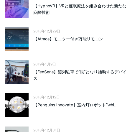
【HypnoVR】VRと催眠療法を組み合わせた新たな
麻酔技術
2018年12月29日
【Atmos】モニター付き万能リモコン
2019年1月9日
【FenSens】縦列駐車で”眼”となり補助するデバイ
ス
2018年12月12日
【Penguins Innovate】室内灯ロボット”whi...
2018年12月31日