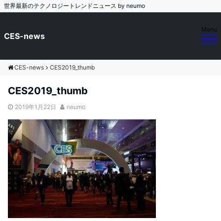
世界最新のテクノロジートレンドニュース by neumo
Menu
CES-news
CES-news
CES2019_thumb
CES2019_thumb
2019年1月22日
neumo