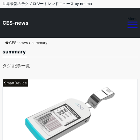
世界最新のテクノロジートレンドニュース by neumo
Menu
CES-news
CES-news
summary
summary
タグ 記事一覧
SmartDevice