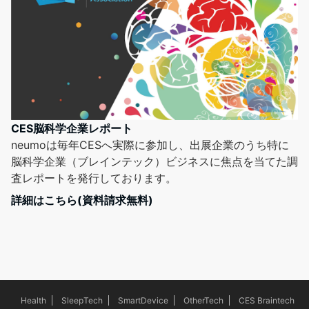
CES脳科学企業レポート
neumoは毎年CESへ実際に参加し、出展企業のうち特に
脳科学企業（ブレインテック）ビジネスに焦点を当てた調
査レポートを発行しております。
詳細はこちら(資料請求無料)
Health
SleepTech
SmartDevice
OtherTech
CES Braintech