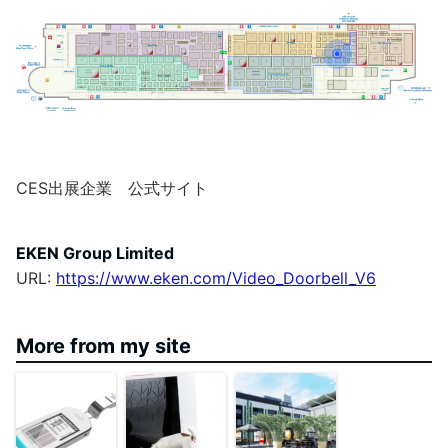
CES出展企業 公式サイト
EKEN Group Limited
URL:
https://www.eken.com/Video_Doorbell_V6
More from my site