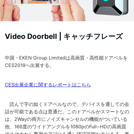
Video Doorbell
| キャッチフレーズ
中国・EKEN Group Limitedは高画質・高性能ドアベルを
CES2019へ出展する。
CES出展企業に関するレポートはこちら
読んで字の如くドアベルなので、デバイスを通しての会
話が可能である点は普通だ。このドアベルがスマートなの
は、2Wayの両方にノイズキャンセルの機能がついている
他、166度のワイドアングルを1080pのFull−HDの高画質