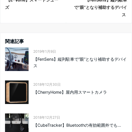
ズ
で”眼”となり補助するデバイ
ス
関連記事
2019年1月9日
【FenSens】縦列駐車で”眼”となり補助するデバイ
ス
2018年12月30日
【CherryHome】屋内用スマートカメラ
2018年12月27日
【CubeTracker】Bluetoothの有効範囲外でも...