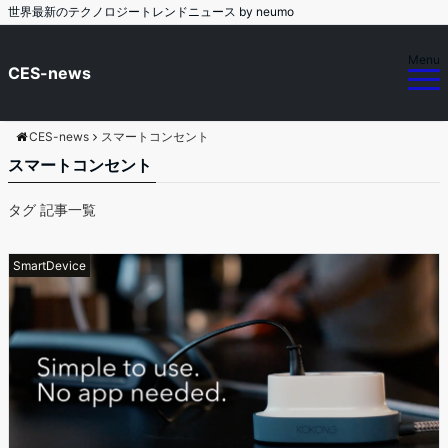
世界最新のテクノロジートレンドニュース by neumo
Menu
CES-news
CES-news
スマートコンセント
スマートコンセント
タグ 記事一覧
SmartDevice