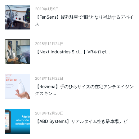
2019年1月9日
【FenSens】縦列駐車で”眼”となり補助するデバイ
ス
2018年12月24日
【Next Industries S.r.L. 】VRやロボ...
2018年12月22日
【Reziena】手のひらサイズの在宅アンチエイジン
グスキン...
2018年12月20日
【ABD Systems】リアルタイム空き駐車場ナビ