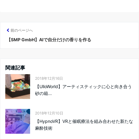
前のページへ
【SMP GmbH】AIで自分だけの香りを作る
関連記事
2018年12月16日
【UlloWorld】アーティスティックに心と向き合う
砂の箱...
2018年12月10日
【HypnoVR】VRと催眠療法を組み合わせた新たな
麻酔技術