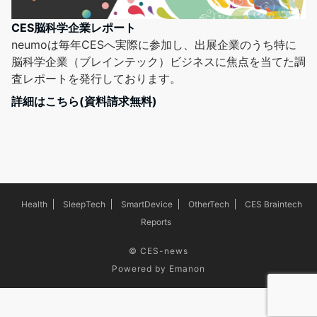
CES脳科学企業レポート
neumoは毎年CESへ実際に参加し、出展企業のうち特に
脳科学企業（ブレインテック）ビジネスに焦点を当てた調
査レポートを発行しております。
詳細はこちら(資料請求無料)
Health
SleepTech
SmartDevice
OtherTech
CES Braintech
Reports
©
CES-news
Powered by
Emanon