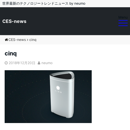
世界最新のテクノロジートレンドニュース by neumo
Menu
CES-news
CES-news
cinq
cinq
2018年12月20日
neumo