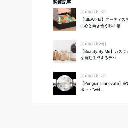
関連記事
2018年12月16日
【UlloWorld】アーティ
に心と向き合う砂の箱...
2018年12月28日
【Beauty By Me】カス
を自動生成するデバ...
2018年12月12日
【Penguins Innovate
ボット”whi...