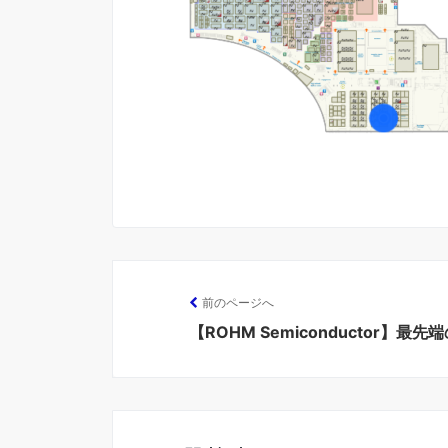
前のページへ
【ROHM Semiconductor】