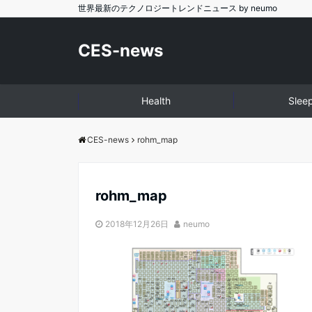
世界最新のテクノロジートレンドニュース by neumo
CES-news
Health
Slee
CES-news
rohm_map
rohm_map
2018年12月26日
neumo