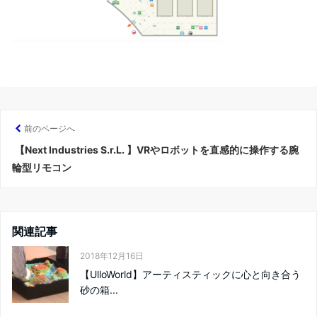
前のページへ
【Next Industries S.r.L. 】VRやロボットを直感的に操作する腕
輪型リモコン
関連記事
2018年12月16日
【UlloWorld】アーティスティックに心と向き合う
砂の箱...