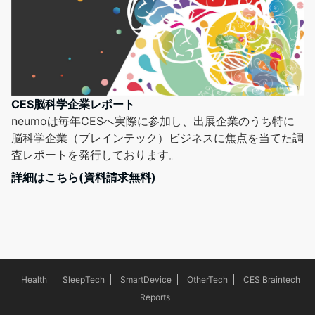
CES脳科学企業レポート
neumoは毎年CESへ実際に参加し、出展企業のうち特に
脳科学企業（ブレインテック）ビジネスに焦点を当てた調
査レポートを発行しております。
詳細はこちら(資料請求無料)
Health
SleepTech
SmartDevice
OtherTech
CES Braintech
Reports