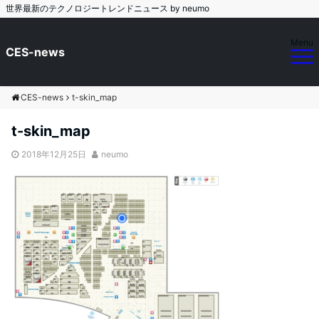
世界最新のテクノロジートレンドニュース by neumo
Menu
CES-news
CES-news
t-skin_map
t-skin_map
2018年12月25日
neumo