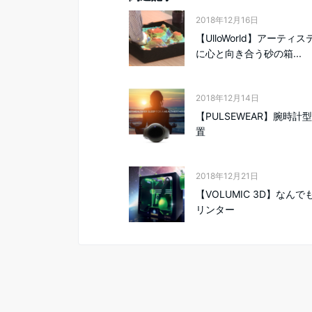
2018年12月16日
【UlloWorld】アーティ
に心と向き合う砂の箱...
2018年12月14日
【PULSEWEAR】腕時計
置
2018年12月21日
【VOLUMIC 3D】なんで
リンター