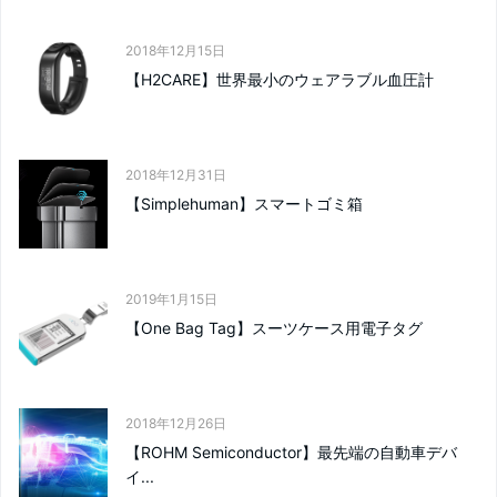
2018年12月15日
【H2CARE】世界最小のウェアラブル血圧計
2018年12月31日
【Simplehuman】スマートゴミ箱
2019年1月15日
【One Bag Tag】スーツケース用電子タグ
2018年12月26日
【ROHM Semiconductor】最先端の自動車デバ
イ...