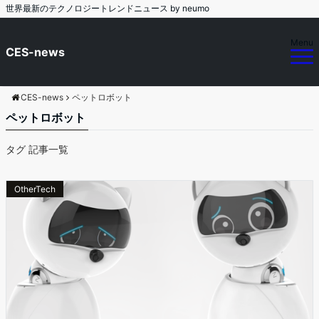
世界最新のテクノロジートレンドニュース by neumo
Menu
CES-news
CES-news
ペットロボット
ペットロボット
タグ 記事一覧
OtherTech