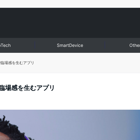
pTech
SmartDevice
Othe
ドで臨場感を生むアプリ
ドで臨場感を生むアプリ