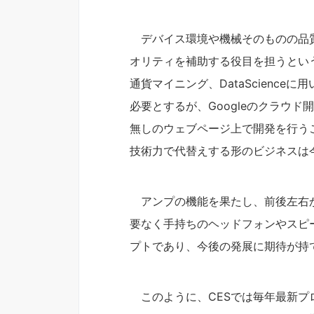
デバイス環境や機械そのものの品質
オリティを補助する役目を担うとい
通貨マイニング、DataScienc
必要とするが、Googleのクラウ
無しのウェブページ上で開発を行う
技術力で代替えする形のビジネスは
アンプの機能を果たし、前後左右か
要なく手持ちのヘッドフォンやスピ
プトであり、今後の発展に期待が持
このように、CESでは毎年最新プロ