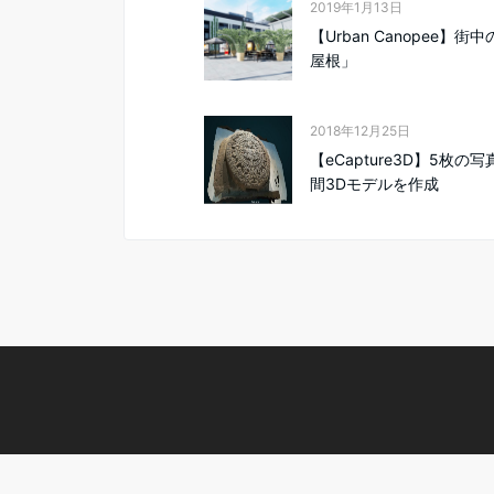
2019年1月13日
【Urban Canopee】街
屋根」
2018年12月25日
【eCapture3D】5枚の
間3Dモデルを作成