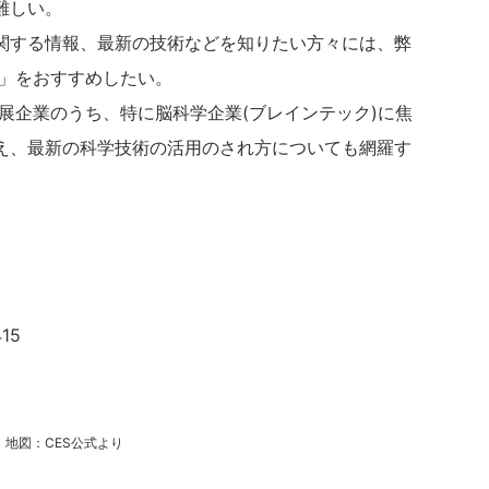
難しい。
に関する情報、最新の技術などを知りたい方々には、弊
」をおすすめしたい。
出展企業のうち、特に脳科学企業(ブレインテック)に焦
え、最新の科学技術の活用のされ方についても網羅す
15
地図：CES公式より