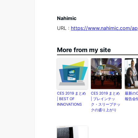
Nahimic
URL :
https://www.nahimic.com/ap
More from my site
CES 2019 まとめ
CES 2019 まとめ
最新のCE
| BEST OF
| ブレインテッ
報告会
INNOVATIONS
ク・スリープテッ
クの盛り上がり