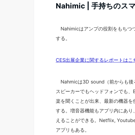
Nahimic | 手持ち
Nahimicはアンプの役割をもちつ
する。
CES出展企業に関するレポートはこ
Nahmicは3D sound（前か
スピーカーでもヘッドフォンでも、Blue
楽を聞くことが出来、最新の機器を
する。増音器機能もアプリ内にあり
えることができる。Netflix, Youtu
アプリもある。