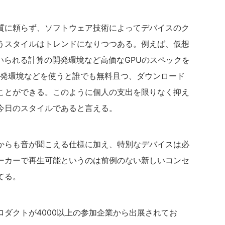
に頼らず、ソフトウェア技術によってデバイスのク
うスタイルはトレンドになりつつある。例えば、仮想
eに用いられる計算の開発環境など高価なGPUのスペックを
ド開発環境などを使うと誰でも無料且つ、ダウンロード
ことができる。このように個人の支出を限りなく抑え
今日のスタイルであると言える。
らも音が聞こえる仕様に加え、特別なデバイスは必
ーカーで再生可能というのは前例のない新しいコンセ
てる。
ダクトが4000以上の参加企業から出展されてお