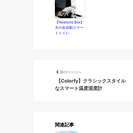
【Newtons Box】
犬の全自動スマー
トトイレ
前のページへ
【Colorfy】クラシックスタイル
なスマート温度湿度計
関連記事