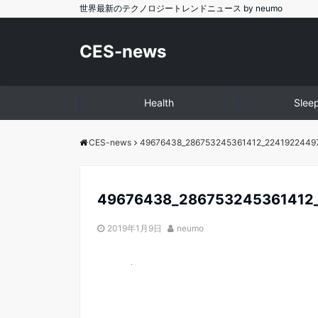
世界最新のテクノロジートレンドニュース by neumo
CES-news
Health
Slee
CES-news
49676438_286753245361412_2241922449
49676438_286753245361412
2019年1月9日
neumo