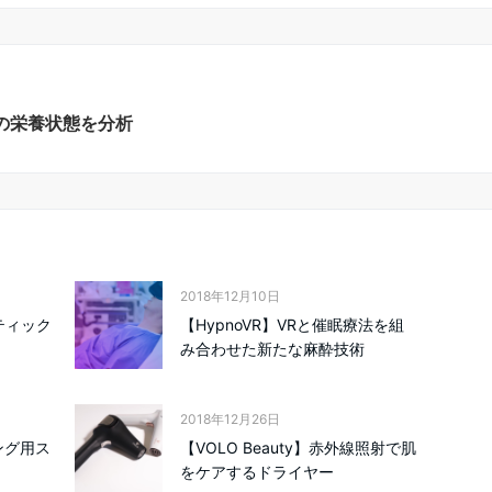
母乳の栄養状態を分析
2018年12月10日
スティック
【HypnoVR】VRと催眠療法を組
み合わせた新たな麻酔技術
2018年12月26日
リング用ス
【VOLO Beauty】赤外線照射で肌
をケアするドライヤー